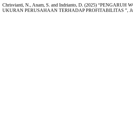
Chrisvianti, N., Anam, S. and Indrianto, D. (2025) “P
UKURAN PERUSAHAAN TERHADAP PROFITABILITAS ”,
J