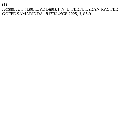
(1)
Adzani, A. F.; Lau, E. A.; Barus, I. N. E. PERPUTARA
GOFFE SAMARINDA.
JUTRIANCE
2025
,
3
, 85-91.